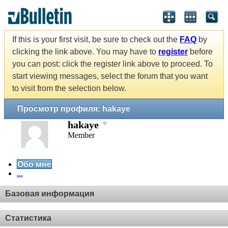
If this is your first visit, be sure to check out the
FAQ
by
clicking the link above. You may have to
register
before
you can post: click the register link above to proceed. To
start viewing messages, select the forum that you want
to visit from the selection below.
Просмотр профиля: hakaye
hakaye
Member
Обо мне
...
Базовая информация
Статистика