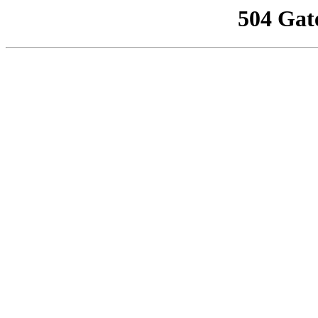
504 Gat