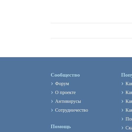
Сообщество
Поп
›
›
Форум
Ка
›
›
О проекте
Как
›
›
Антивирусы
Ка
›
›
Сотрудничество
Ка
›
По
›
Помощь
Ск