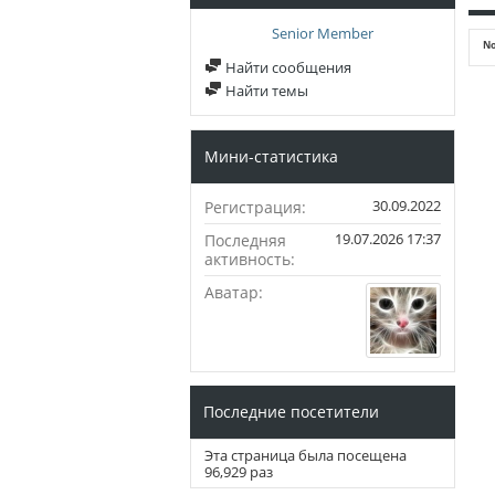
Senior Member
No
Найти сообщения
Найти темы
Мини-статистика
30.09.2022
Регистрация
19.07.2026
17:37
Последняя
активность
Аватар
Последние посетители
Эта страница была посещена
96,929
раз