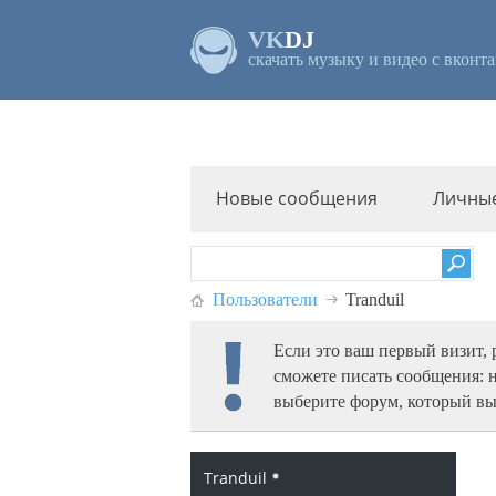
VK
DJ
скачать музыку и видео с вконта
Новые сообщения
Личны
Пользователи
Tranduil
Если это ваш первый визит,
сможете писать сообщения: 
выберите форум, который вы
Tranduil