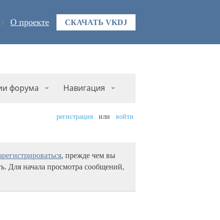
О проекте
СКАЧАТЬ VKDJ
ии форума
Навигация
регистрация
или
войти
арегистрироваться
, прежде чем вы
ь. Для начала просмотра сообщений,