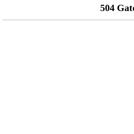
504 Gat