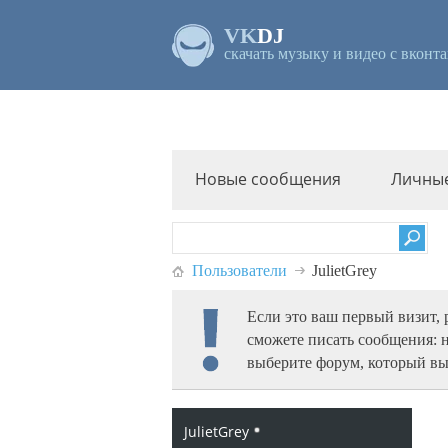
VK
DJ
скачать музыку и видео с вконта
Новые сообщения
Личны
Пользователи
JulietGrey
Если это ваш первый визит,
сможете писать сообщения: 
выберите форум, который вы
JulietGrey