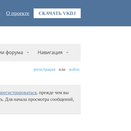
О проекте
СКАЧАТЬ VKDJ
ии форума
Навигация
регистрация
или
войти
арегистрироваться
, прежде чем вы
ь. Для начала просмотра сообщений,