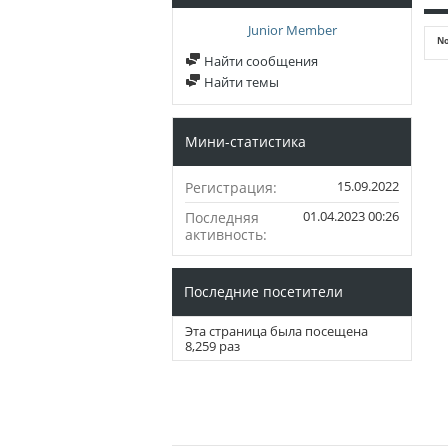
Junior Member
No
Найти сообщения
Найти темы
Мини-статистика
15.09.2022
Регистрация
01.04.2023
00:26
Последняя
активность
Последние посетители
Эта страница была посещена
8,259
раз