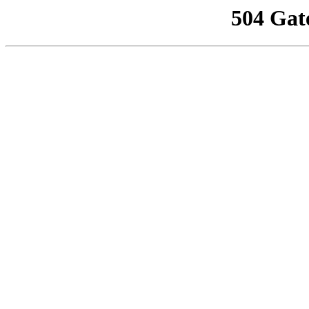
504 Gat