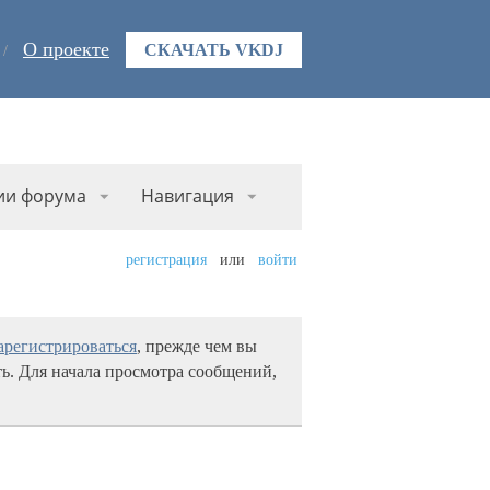
О проекте
СКАЧАТЬ VKDJ
ии форума
Навигация
регистрация
или
войти
арегистрироваться
, прежде чем вы
ь. Для начала просмотра сообщений,