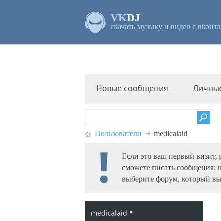
VK
DJ
скачать музыку и видео с вконта
Новые сообщения
Личны
Пользователи
medicalaid
Если это ваш первый визит,
сможете писать сообщения: 
выберите форум, который вы
medicalaid