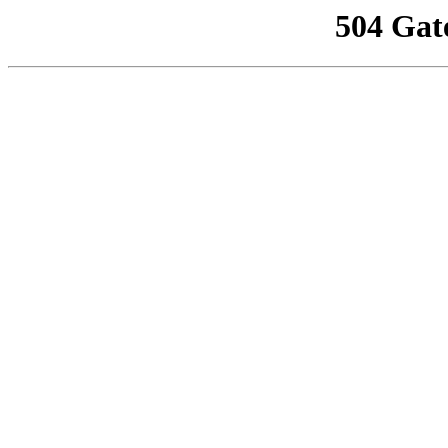
504 Gat