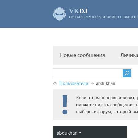
VK
DJ
скачать музыку и видео с вконта
Новые сообщения
Личны
Пользователи
abdukhan
Если это ваш первый визит,
сможете писать сообщения: 
выберите форум, который вы
abdukhan