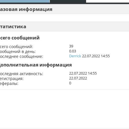
азовая информация
татистика
сего сообщений
39
сего сообщений
0.03
ообщений в день
Derrick
22.07.2022
14:55
оследнее сообщение
Дополнительная информация
22.07.2022
14:55
оследняя активность
22.07.2022
егистрация
0
ефералы