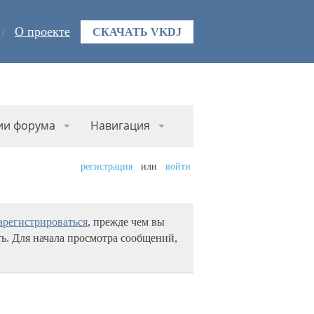
О проекте
СКАЧАТЬ VKDJ
ии форума
Навигация
регистрация
или
войти
арегистрироваться
, прежде чем вы
ь. Для начала просмотра сообщений,