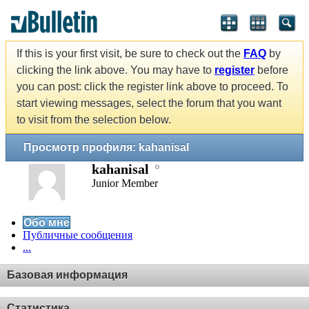
If this is your first visit, be sure to check out the
FAQ
by
clicking the link above. You may have to
register
before
you can post: click the register link above to proceed. To
start viewing messages, select the forum that you want
to visit from the selection below.
Просмотр профиля: kahanisal
kahanisal
Junior Member
Обо мне
Публичные сообщения
...
Базовая информация
Статистика