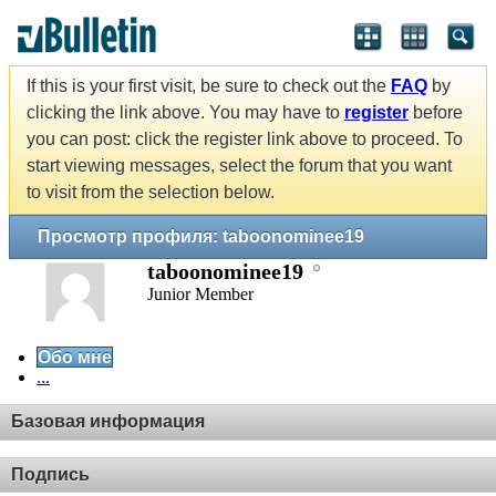
If this is your first visit, be sure to check out the
FAQ
by
clicking the link above. You may have to
register
before
you can post: click the register link above to proceed. To
start viewing messages, select the forum that you want
to visit from the selection below.
Просмотр профиля: taboonominee19
taboonominee19
Junior Member
Обо мне
...
Базовая информация
Подпись