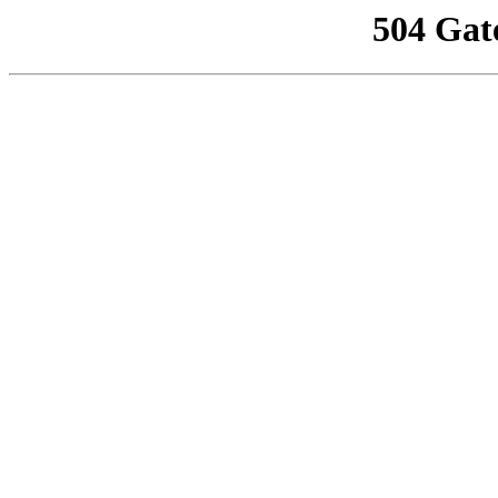
504 Gat