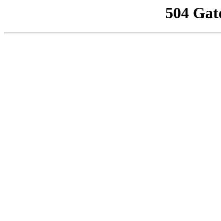
504 Gat