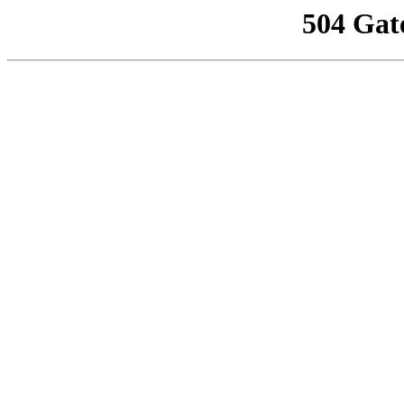
504 Gat