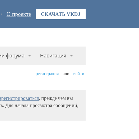
О проекте
СКАЧАТЬ VKDJ
ии форума
Навигация
регистрация
или
войти
арегистрироваться
, прежде чем вы
ь. Для начала просмотра сообщений,