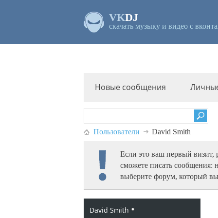
VK
DJ
скачать музыку и видео с вконта
Новые сообщения
Личны
Пользователи
David Smith
Если это ваш первый визит,
сможете писать сообщения: 
выберите форум, который вы
David Smith