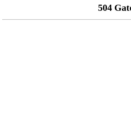
504 Gat