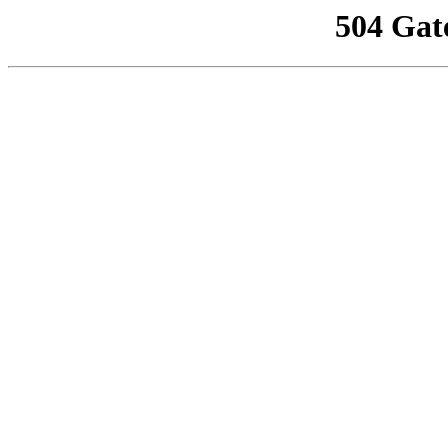
504 Gat