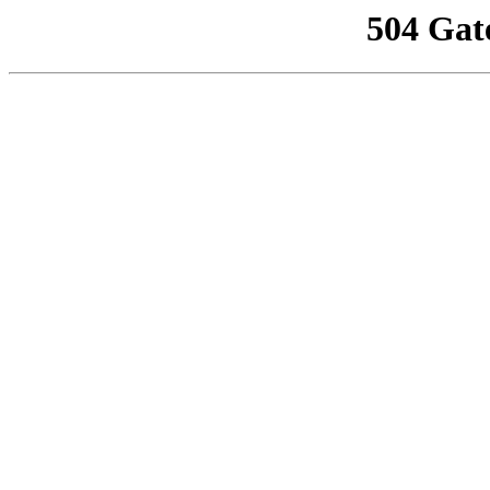
504 Gat