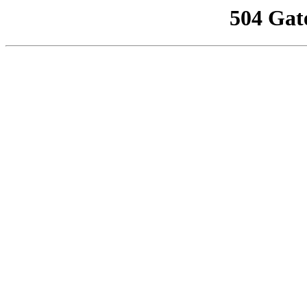
504 Gat