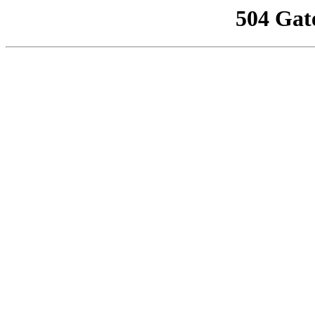
504 Gat