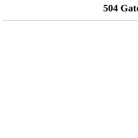
504 Gat