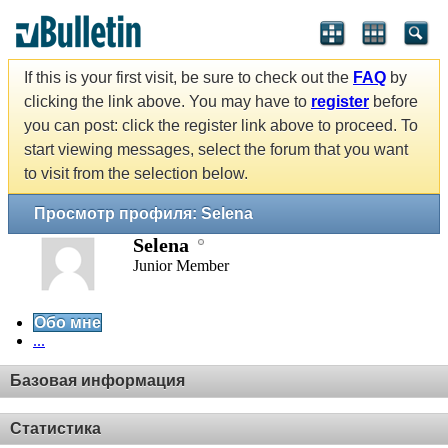
If this is your first visit, be sure to check out the
FAQ
by
clicking the link above. You may have to
register
before
you can post: click the register link above to proceed. To
start viewing messages, select the forum that you want
to visit from the selection below.
Просмотр профиля: Selena
Selena
Junior Member
Обо мне
...
Базовая информация
Статистика