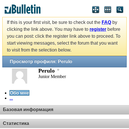
If this is your first visit, be sure to check out the
FAQ
by
clicking the link above. You may have to
register
before
you can post: click the register link above to proceed. To
start viewing messages, select the forum that you want
to visit from the selection below.
Просмотр профиля: Perulo
Perulo
Junior Member
Обо мне
...
Базовая информация
Статистика