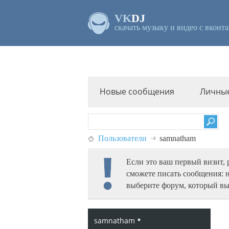
VK
DJ
скачать музыку и видео с вконта
Новые сообщения
Личны
Пользователи
samnatham
Если это ваш первый визит,
сможете писать сообщения: 
выберите форум, который вы
samnatham