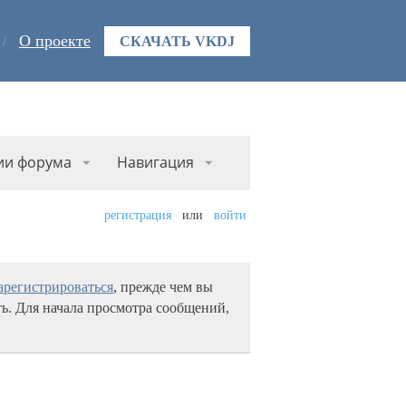
О проекте
СКАЧАТЬ VKDJ
ии форума
Навигация
регистрация
или
войти
арегистрироваться
, прежде чем вы
ь. Для начала просмотра сообщений,