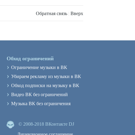
Обратная связь
|
Вверх
Обход ограничений
›
Ограничение музыки в ВК
›
Убираем рекламу из музыки в ВК
›
Обход подписки на музыку в ВК
›
Видео ВК без ограничений
›
Музыка ВК без ограничения
© 2008-2018 ВКонтакте DJ
Лицензионное соглашение