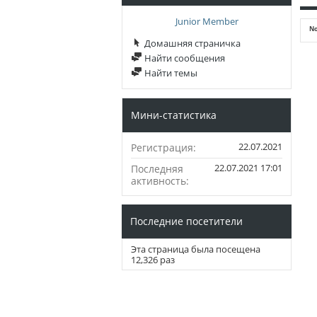
Junior Member
No
Домашняя страничка
Найти сообщения
Найти темы
Мини-статистика
22.07.2021
Регистрация
22.07.2021
17:01
Последняя
активность
Последние посетители
Эта страница была посещена
12,326
раз