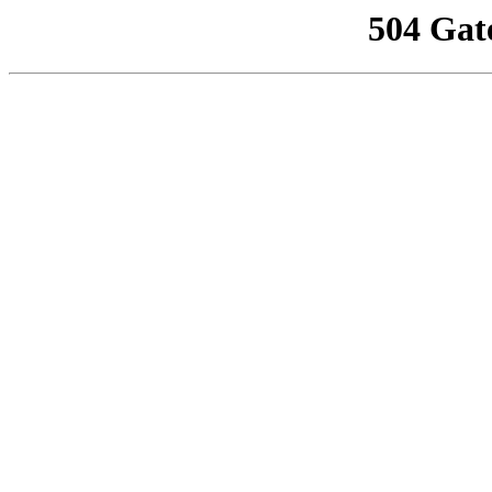
504 Gat