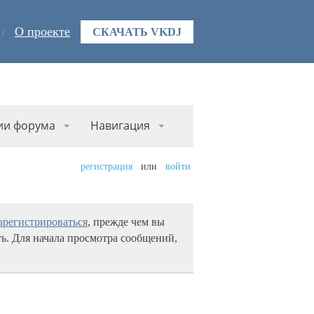
О проекте
СКАЧАТЬ VKDJ
ии форума
Навигация
регистрация
или
войти
арегистрироваться
, прежде чем вы
ь. Для начала просмотра сообщений,