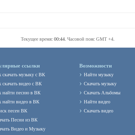
Текущее время:
00:44
. Часовой пояс GMT +4.
улярные ссылки
Возможности
›
к скачать музыку с ВК
Найти музыку
›
 скачать видео с ВК
Скачать музыку
›
к найти песню в ВК
Скачать Альбомы
›
к найти видео в ВК
Найти видео
›
иск песен ВК
Скачать видео
ачать Песни из ВК
ачать Видео и Музыку