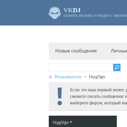
VK
DJ
скачать музыку и видео с вконта
Новые сообщения
Личны
Пользователи
16yg5lgv
Если это ваш первый визит,
сможете писать сообщения: 
выберите форум, который вы
16yg5lgv