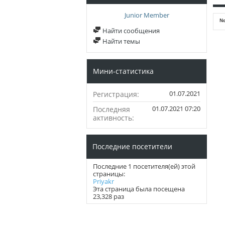
Junior Member
No
Найти сообщения
Найти темы
Мини-статистика
01.07.2021
Регистрация
01.07.2021
07:20
Последняя
активность
Последние посетители
Последние 1 посетителя(ей) этой
страницы:
Priyakr
Эта страница была посещена
23,328
раз