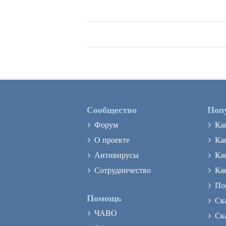
Сообщество
Поп
›
›
Форум
Ка
›
›
О проекте
Как
›
›
Антивирусы
Ка
›
›
Сотрудничество
Ка
›
По
›
Помощь
Ск
›
›
ЧАВО
Ск