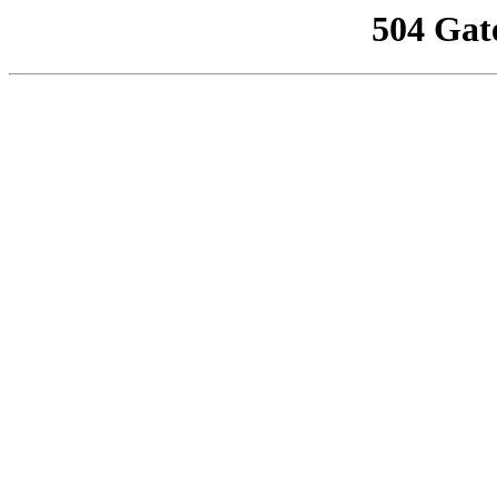
504 Gat