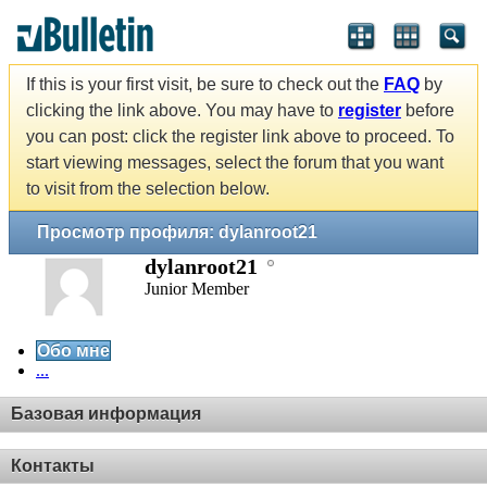
If this is your first visit, be sure to check out the
FAQ
by
clicking the link above. You may have to
register
before
you can post: click the register link above to proceed. To
start viewing messages, select the forum that you want
to visit from the selection below.
Просмотр профиля: dylanroot21
dylanroot21
Junior Member
Обо мне
...
Базовая информация
Контакты