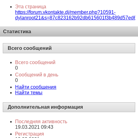
Эта страница
https://forum.vkontakte.dj/member.php?10591-
dylanroot21&s=87c823162b92db615601f3b489d57ed6
Статистика
Всего сообщений
Всего сообщений
0
Сообщений в день
0
Найти сообщения
Найти темы
Дополнительная информация
Последняя активность
19.03.2021
09:43
Регистрация