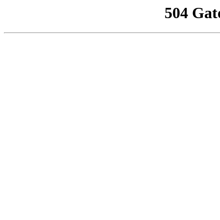
504 Gat