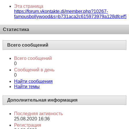
Эта страница
https://forum.vkontakte.dj/member.php?10267-
famousbollywood&s=b731aca2c615973979a128dfcef5
Статистика
Всего сообщений
Всего сообщений
0
Сообщений в день
0
Найти сообщения
Найти темы
Дополнительная информация
Последняя активность
25.08.2020
16:36
Регистрация