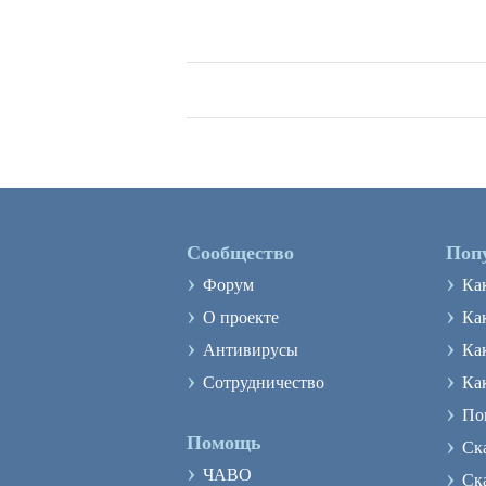
Сообщество
Поп
›
›
Форум
Ка
›
›
О проекте
Как
›
›
Антивирусы
Ка
›
›
Сотрудничество
Ка
›
По
›
Помощь
Ск
›
›
ЧАВО
Ск