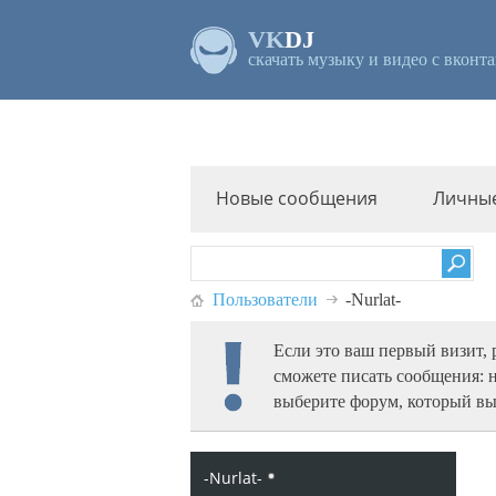
VK
DJ
скачать музыку и видео с вконта
Новые сообщения
Личны
Пользователи
-Nurlat-
Если это ваш первый визит,
сможете писать сообщения: 
выберите форум, который вы
-Nurlat-