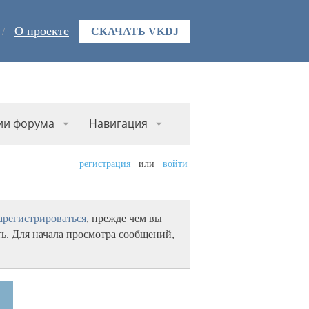
О проекте
СКАЧАТЬ VKDJ
ии форума
Навигация
регистрация
или
войти
арегистрироваться
, прежде чем вы
ь. Для начала просмотра сообщений,