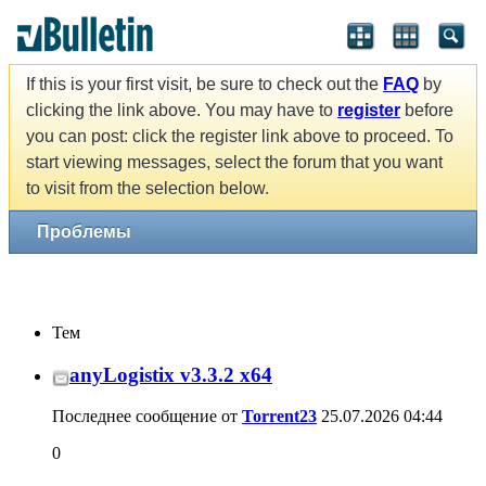
If this is your first visit, be sure to check out the
FAQ
by
clicking the link above. You may have to
register
before
you can post: click the register link above to proceed. To
start viewing messages, select the forum that you want
to visit from the selection below.
Проблемы
Тем
anyLogistix v3.3.2 x64
Последнее сообщение от
Torrent23
25.07.2026
04:44
0