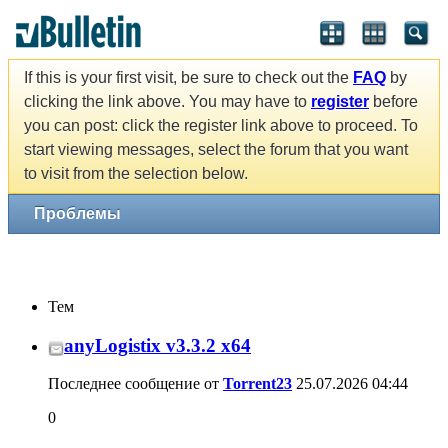
If this is your first visit, be sure to check out the
FAQ
by
clicking the link above. You may have to
register
before
you can post: click the register link above to proceed. To
start viewing messages, select the forum that you want
to visit from the selection below.
Проблемы
Тем
anyLogistix v3.3.2 x64
Последнее сообщение от
Torrent23
25.07.2026
04:44
0